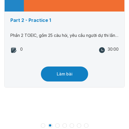
Part 2 - Practice 1
Phần 2 TOEIC, gồm 25 câu hỏi, yêu cầu người dự thi lắng nghe câu hỏi và chọn câu trả lời phù hợp từ 3 lựa chọn.
0
30:00
Làm bài