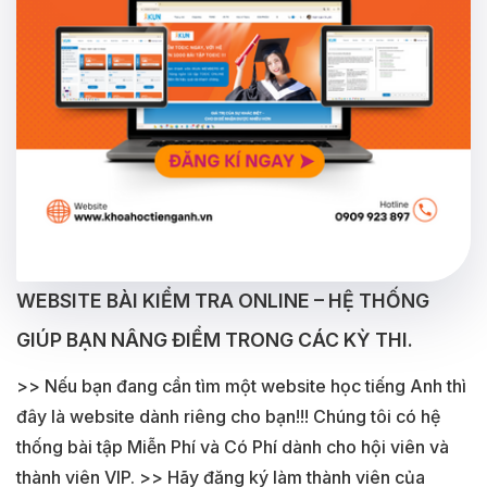
WEBSITE BÀI KIỂM TRA ONLINE – HỆ THỐNG
GIÚP BẠN NÂNG ĐIỂM TRONG CÁC KỲ THI.
>> Nếu bạn đang cần tìm một website học tiếng Anh thì
đây là website dành riêng cho bạn!!! Chúng tôi có hệ
thống bài tập Miễn Phí và Có Phí dành cho hội viên và
thành viên VIP. >> Hãy đăng ký làm thành viên của