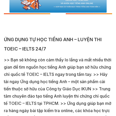
ỨNG DỤNG TỰ HỌC TIẾNG ANH – LUYỆN THI
TOEIC – IELTS 24/7
>> Bạn sẽ không còn cảm thấy lo lắng và mất nhiều thời
gian để tìm nguồn học tiếng Anh giúp bạn sở hữu chứng
chỉ quốc tế TOEIC – IELTS ngay trong tầm tay. >> Hãy
tải ngay Ứng dụng học tiếng Anh – một sản phẩm cải
tiến thuộc sở hữu của Công ty Giáo Dục IKUN >> Trung
tâm chuyên đào tạo tiếng Anh luyện thi chứng chỉ quốc
tế TOEIC – IELTS tại TPHCM. >> Ứng dụng giúp bạn mở
ra hàng ngày bài tập kiểm tra online, các khóa học trực