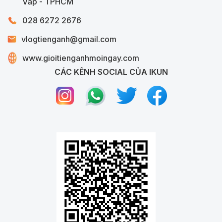
Vấp - TPHCM
028 6272 2676
vlogtienganh@gmail.com
www.gioitienganhmoingay.com
CÁC KÊNH SOCIAL CỦA IKUN