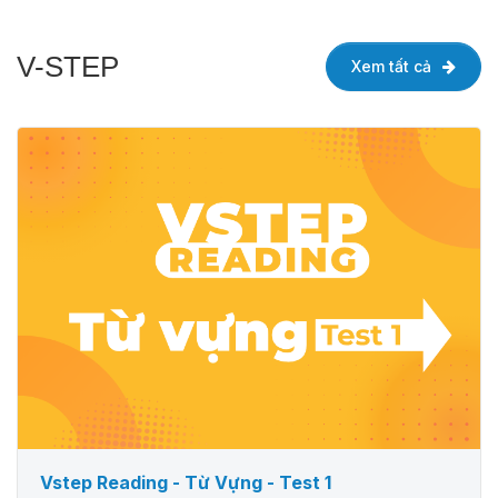
V-STEP
Xem tất cả
Vstep Reading - Từ Vựng - Test 1