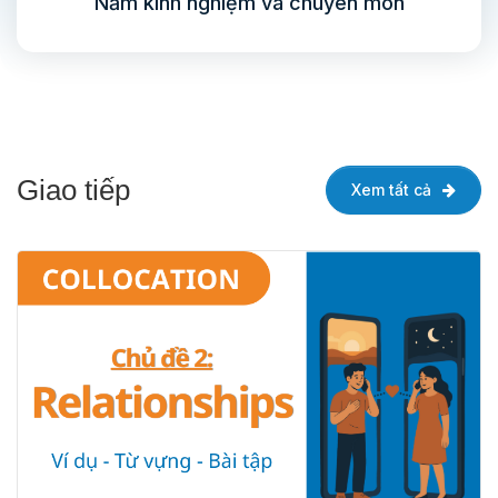
Năm kinh nghiệm và chuyên môn
Giao tiếp
Xem tất cả