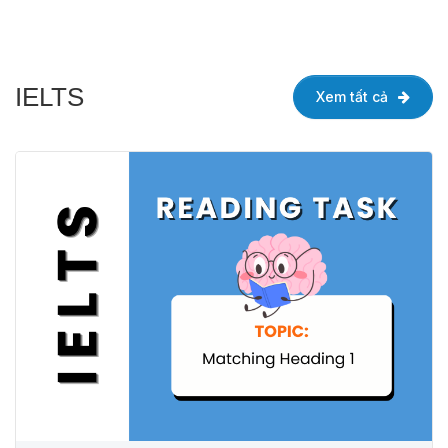
IELTS
Xem tất cả