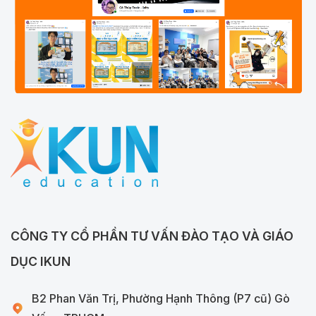
CÔNG TY CỔ PHẦN TƯ VẤN ĐÀO TẠO VÀ GIÁO
DỤC IKUN
B2 Phan Văn Trị, Phường Hạnh Thông (P7 cũ) Gò