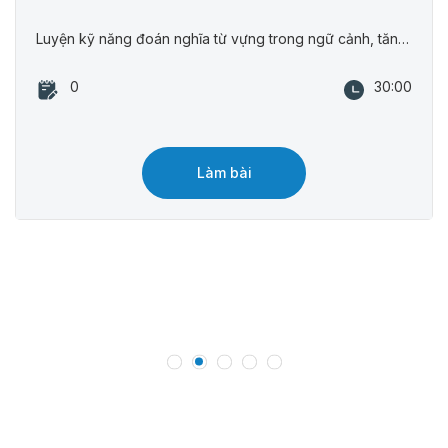
Luyện kỹ năng đoán nghĩa từ vựng trong ngữ cảnh, tăng vốn từ và khả năng hiểu bài đọc.
0
30:00
Làm bài