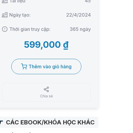
Tài liệu:
45
Ngày tạo:
22/4/2024
Thời gian truy cập:
365 ngày
599,000 ₫
Thêm vào giỏ hàng
Chia sẻ
CÁC EBOOK/KHÓA HỌC KHÁC