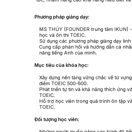
Phương pháp giảng dạy:
MS THÚY (FOUNDER trung tâm IKUN) - Gi
học và ôn thi TOEIC.
Sử dụng các phương pháp giảng dạy linh 
Cung cấp phản hồi và hướng dẫn cá nhân 
năng tiếng Anh của mình.
Mục tiêu của khóa học:
Xây dựng nền tảng vững chắc về từ vựng,
điểm TOEIC 500-600.
Phát triển tự tin và khả năng thích ứng v
TOEIC.
Hỗ trợ học viên trong quá trình ôn tập và
TOEIC.
Đối tượng học viên:
Những người muốn nâng cao trình độ ti