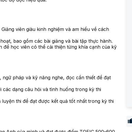
ảng viên giàu kinh nghiệm và am hiểu về cách
hoạt, bao gồm các bài giảng và bài tập thực hành.
để học viên có thể cải thiện từng khía cạnh của kỹ
 ngữ pháp và kỹ năng nghe, đọc cần thiết để đạt
ới các dạng câu hỏi và tình huống trong kỳ thi
 luyện thi để đạt được kết quả tốt nhất trong kỳ thi
ếng Anh của mình và đạt được điểm TOEIC 500-600