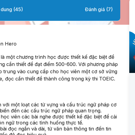
 dung (45)
Đánh giá (7)
ến Hero
 một chương trình học được thiết kế đặc biệt để
ng cần thiết để đạt điểm 500-600. Với phương pháp
ập trung vào cung cấp cho học viên một cơ sở vững
, đọc cần thiết để thành công trong kỳ thi TOEIC.
n với một loạt các từ vựng và cấu trúc ngữ pháp cơ
biến đến các cấu trúc ngữ pháp quan trọng.
c viên các bài nghe được thiết kế đặc biệt để cải
ôn ngữ trong các tình huống thực tế.
bài đọc ngắn và dài, từ văn bản thông tin đến tin
tốc độ đọc hiệu quả.