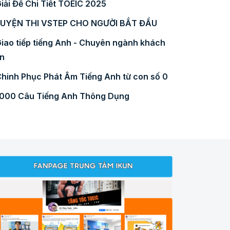
iải Đề Chi Tiết TOEIC 2025
LUYỆN THI VSTEP CHO NGƯỜI BẮT ĐẦU
iao tiếp tiếng Anh - Chuyên ngành khách
n
hinh Phục Phát Âm Tiếng Anh từ con số 0
000 Câu Tiếng Anh Thông Dụng