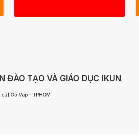
N ĐÀO TẠO VÀ GIÁO DỤC IKUN
7 cũ) Gò Vấp - TPHCM