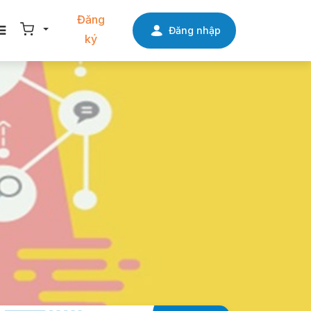
Đăng
Đăng nhập
ký