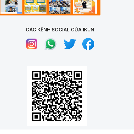
CÁC KÊNH SOCIAL CỦA IKUN